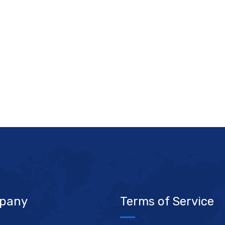
pany
Terms of Service