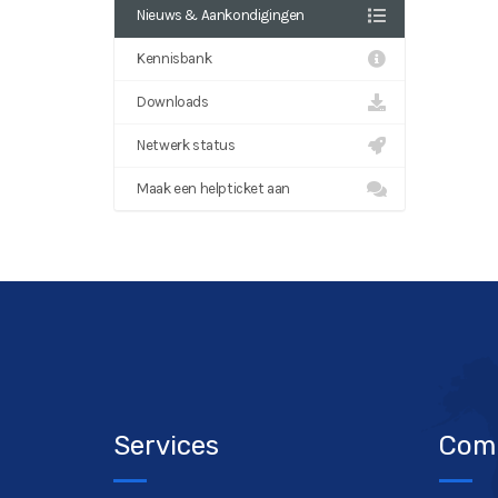
Nieuws & Aankondigingen
Kennisbank
Downloads
Netwerk status
Maak een helpticket aan
Services
Com