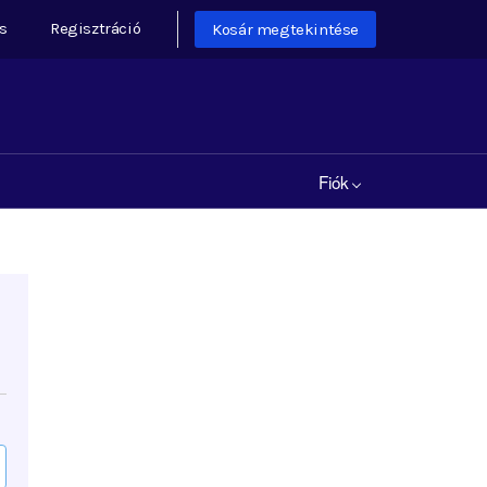
s
Regisztráció
Kosár megtekintése
Fiók