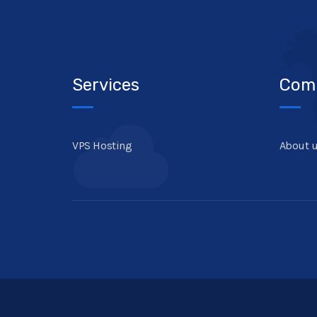
Services
Com
VPS Hosting
About 