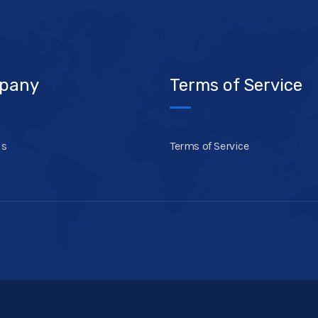
pany
Terms of Service
us
Terms of Service