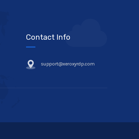
Contact Info
support@xeroxyrdp.com